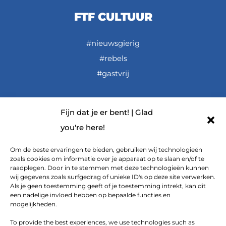
FTF CULTUUR
#nieuwsgierig
#rebels
#gastvrij
Fijn dat je er bent! | Glad
LINKS
you're here!
FTF De Podcast
Om de beste ervaringen te bieden, gebruiken wij technologieën
zoals cookies om informatie over je apparaat op te slaan en/of te
FTF op YouTube
raadplegen. Door in te stemmen met deze technologieën kunnen
wij gegevens zoals surfgedrag of unieke ID's op deze site verwerken.
Downloads
Als je geen toestemming geeft of je toestemming intrekt, kan dit
een nadelige invloed hebben op bepaalde functies en
mogelijkheden.
To provide the best experiences, we use technologies such as