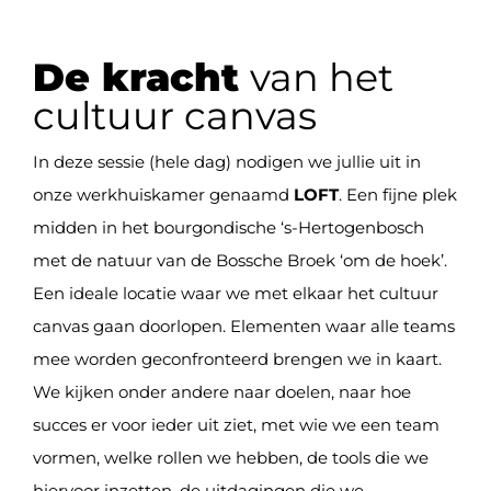
De kracht
van het
cultuur canvas
In deze sessie (hele dag) nodigen we jullie uit in
onze werkhuiskamer genaamd
LOFT
. Een fijne plek
midden in het bourgondische ‘s-Hertogenbosch
met de natuur van de Bossche Broek ‘om de hoek’.
Een ideale locatie waar we met elkaar het cultuur
canvas gaan doorlopen. Elementen waar alle teams
mee worden geconfronteerd brengen we in kaart.
We kijken onder andere naar doelen, naar hoe
succes er voor ieder uit ziet, met wie we een team
vormen, welke rollen we hebben, de tools die we
hiervoor inzetten, de uitdagingen die we