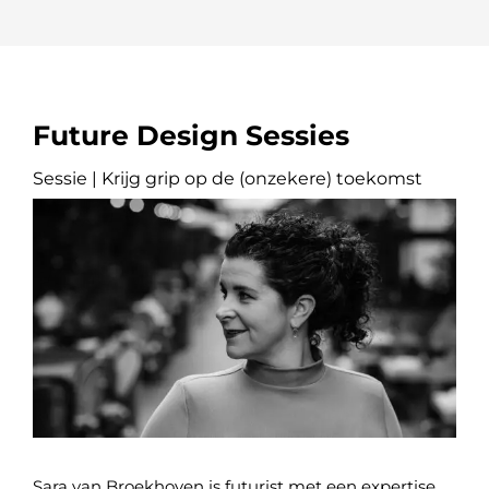
Future Design Sessies
Sessie | Krijg grip op de (onzekere) toekomst
Sara van Broekhoven is futurist met een expertise