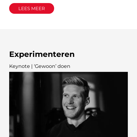
LEES MEER
Experimenteren
Keynote | ‘Gewoon’ doen