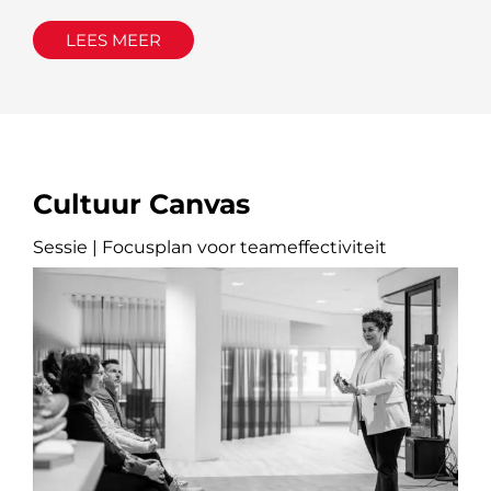
LEES MEER
Cultuur Canvas
Sessie | Focusplan voor teameffectiviteit