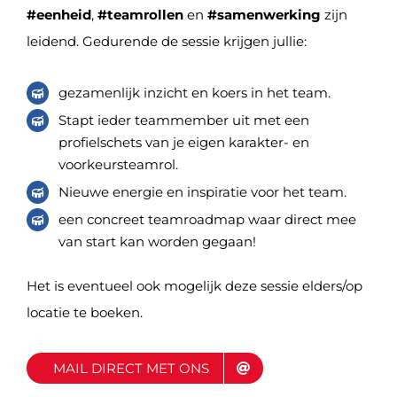
#eenheid
,
#teamrollen
en
#samenwerking
zijn
leidend. Gedurende de sessie krijgen jullie:
gezamenlijk inzicht en koers in het team.
Stapt ieder teammember uit met een
profielschets van je eigen karakter- en
voorkeursteamrol.
Nieuwe energie en inspiratie voor het team.
een concreet teamroadmap waar direct mee
van start kan worden gegaan!
Het is eventueel ook mogelijk deze sessie elders/op
locatie te boeken.
MAIL DIRECT MET ONS