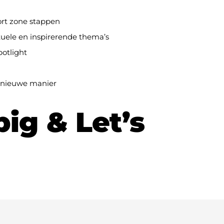
ort zone stappen
uele en inspirerende thema’s
potlight
 nieuwe manier
big & Let’s