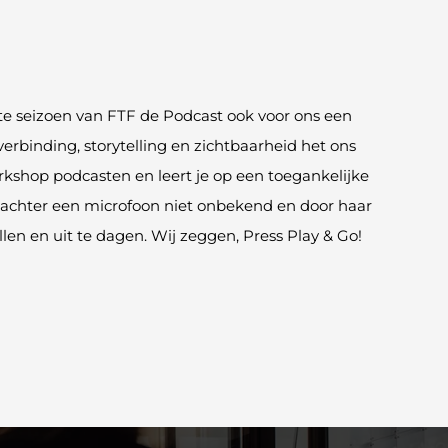
te seizoen van FTF de Podcast ook voor ons een
erbinding, storytelling en zichtbaarheid het ons
rkshop podcasten en leert je op een toegankelijke
n achter een microfoon niet onbekend en door haar
en en uit te dagen. Wij zeggen, Press Play & Go!