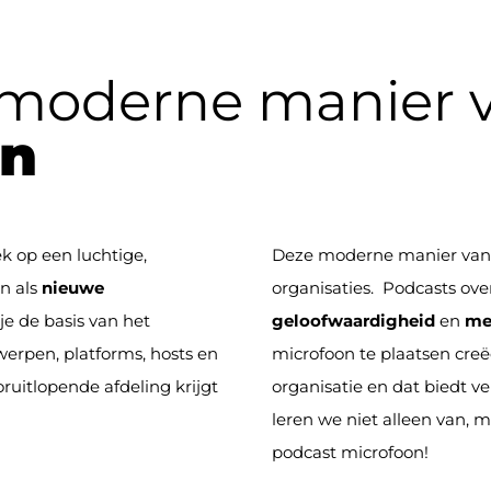
 moderne manier 
n
 op een luchtige,
Deze moderne manier van
n als
nieuwe
organisaties. Podcasts ove
 je de basis van het
geloofwaardigheid
en
me
erpen, platforms, hosts en
microfoon te plaatsen creë
ruitlopende afdeling krijgt
organisatie en dat biedt 
leren we niet alleen van, 
podcast microfoon!