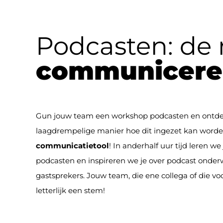
Podcasten: de
communicere
Gun jouw team een workshop podcasten en ontdek
laagdrempelige manier hoe dit ingezet kan worde
communicatietool
! In anderhalf uur tijd leren we
podcasten en inspireren we je over podcast onderw
gastsprekers. Jouw team, die ene collega of die voo
letterlijk een stem!