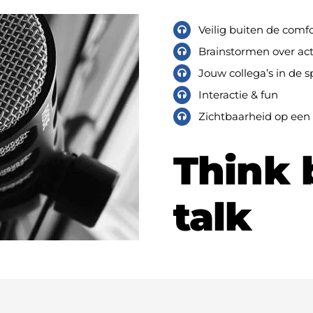
Veilig buiten de comf
Brainstormen over act
Jouw collega’s in de s
Interactie & fun
Zichtbaarheid op een
Think 
talk