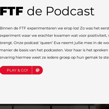
FTF
de Podcast
Binnen de FTF experimenteren we erop los! Zo was het eers
experiment waar we erachter kwamen wat voor positiviteit, v
brengt. Onze podcast ‘queen’ Eva neemt jullie mee in de wo
manier de basis van het podcasten. Voor haar is het spreke
ervaring hiermee weet ze iedere groep op hun gemak te stell
PLAY & GO!