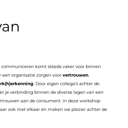
van
 communiceren komt steeds vaker voor binnen
r een organisatie zorgen voor
vertrouwen
,
rk(h)erkenning
. Door eigen collega’s achter de
er je verbinding binnen de diverse lagen van een
vertrouwen aan de consument. In deze workshop
maar ook met elkaar én maken we plezier achter de