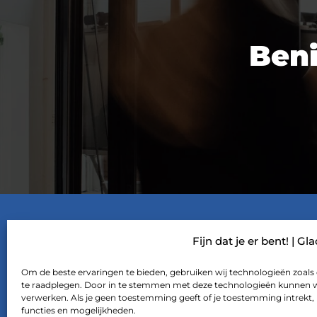
Ben
FTF CULTUUR
Fijn dat je er bent! | Gl
Om de beste ervaringen te bieden, gebruiken wij technologieën zoals 
#nieuwsgierig
te raadplegen. Door in te stemmen met deze technologieën kunnen wij
verwerken. Als je geen toestemming geeft of je toestemming intrekt,
#rebels
functies en mogelijkheden.