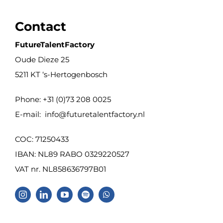
Contact
FutureTalentFactory
Oude Dieze 25
5211 KT ‘s-Hertogenbosch
Phone: +31 (0)73 208 0025
E-mail:
info@futuretalentfactory.nl
COC: 71250433
IBAN: NL89 RABO 0329220527
VAT nr. NL858636797B01